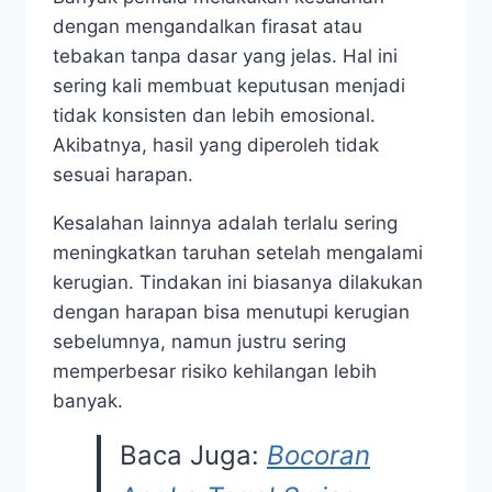
dengan mengandalkan firasat atau
tebakan tanpa dasar yang jelas. Hal ini
sering kali membuat keputusan menjadi
tidak konsisten dan lebih emosional.
Akibatnya, hasil yang diperoleh tidak
sesuai harapan.
Kesalahan lainnya adalah terlalu sering
meningkatkan taruhan setelah mengalami
kerugian. Tindakan ini biasanya dilakukan
dengan harapan bisa menutupi kerugian
sebelumnya, namun justru sering
memperbesar risiko kehilangan lebih
banyak.
Baca Juga:
Bocoran