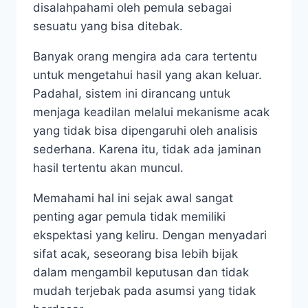
disalahpahami oleh pemula sebagai
sesuatu yang bisa ditebak.
Banyak orang mengira ada cara tertentu
untuk mengetahui hasil yang akan keluar.
Padahal, sistem ini dirancang untuk
menjaga keadilan melalui mekanisme acak
yang tidak bisa dipengaruhi oleh analisis
sederhana. Karena itu, tidak ada jaminan
hasil tertentu akan muncul.
Memahami hal ini sejak awal sangat
penting agar pemula tidak memiliki
ekspektasi yang keliru. Dengan menyadari
sifat acak, seseorang bisa lebih bijak
dalam mengambil keputusan dan tidak
mudah terjebak pada asumsi yang tidak