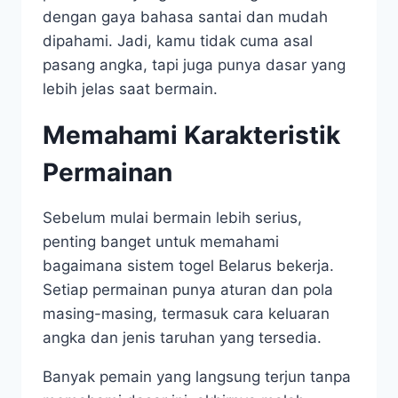
dengan gaya bahasa santai dan mudah
dipahami. Jadi, kamu tidak cuma asal
pasang angka, tapi juga punya dasar yang
lebih jelas saat bermain.
Memahami Karakteristik
Permainan
Sebelum mulai bermain lebih serius,
penting banget untuk memahami
bagaimana sistem togel Belarus bekerja.
Setiap permainan punya aturan dan pola
masing-masing, termasuk cara keluaran
angka dan jenis taruhan yang tersedia.
Banyak pemain yang langsung terjun tanpa