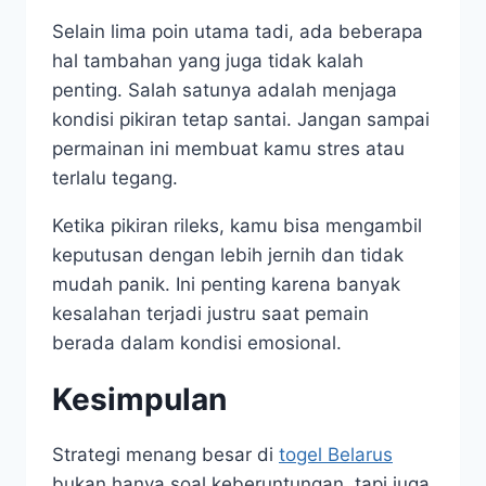
Selain lima poin utama tadi, ada beberapa
hal tambahan yang juga tidak kalah
penting. Salah satunya adalah menjaga
kondisi pikiran tetap santai. Jangan sampai
permainan ini membuat kamu stres atau
terlalu tegang.
Ketika pikiran rileks, kamu bisa mengambil
keputusan dengan lebih jernih dan tidak
mudah panik. Ini penting karena banyak
kesalahan terjadi justru saat pemain
berada dalam kondisi emosional.
Kesimpulan
Strategi menang besar di
togel Belarus
bukan hanya soal keberuntungan, tapi juga