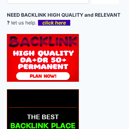
NEED BACKLINK HIGH QUALITY and RELEVANT
?
let us help.
click here