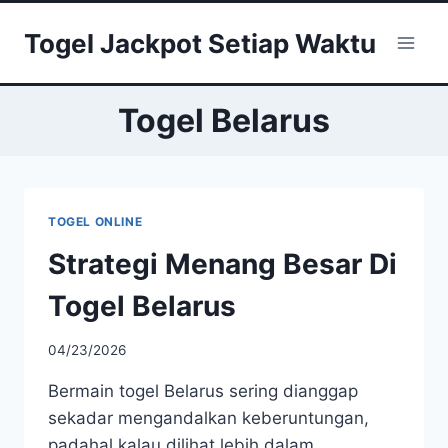
Skip
Togel Jackpot Setiap Waktu
to
content
Togel Belarus
TOGEL ONLINE
Strategi Menang Besar Di
Togel Belarus
04/23/2026
Bermain togel Belarus sering dianggap
sekadar mengandalkan keberuntungan,
padahal kalau dilihat lebih dalam.