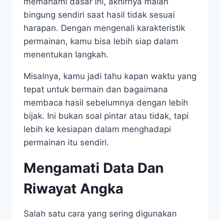
memahami dasar ini, akhirnya malah
bingung sendiri saat hasil tidak sesuai
harapan. Dengan mengenali karakteristik
permainan, kamu bisa lebih siap dalam
menentukan langkah.
Misalnya, kamu jadi tahu kapan waktu yang
tepat untuk bermain dan bagaimana
membaca hasil sebelumnya dengan lebih
bijak. Ini bukan soal pintar atau tidak, tapi
lebih ke kesiapan dalam menghadapi
permainan itu sendiri.
Mengamati Data Dan
Riwayat Angka
Salah satu cara yang sering digunakan