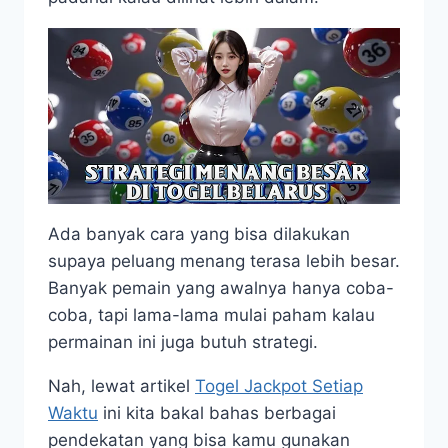
Ada banyak cara yang bisa dilakukan
supaya peluang menang terasa lebih besar.
Banyak pemain yang awalnya hanya coba-
coba, tapi lama-lama mulai paham kalau
permainan ini juga butuh strategi.
Nah, lewat artikel
Togel Jackpot Setiap
Waktu
ini kita bakal bahas berbagai
pendekatan yang bisa kamu gunakan