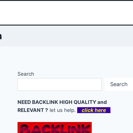
n
Search
Search
NEED BACKLINK HIGH QUALITY and
RELEVANT ?
let us help.
click here