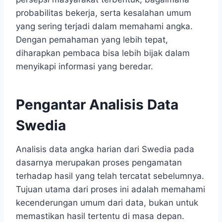
probabilitas bekerja, serta kesalahan umum
yang sering terjadi dalam memahami angka.
Dengan pemahaman yang lebih tepat,
diharapkan pembaca bisa lebih bijak dalam
menyikapi informasi yang beredar.
Pengantar Analisis Data
Swedia
Analisis data angka harian dari Swedia pada
dasarnya merupakan proses pengamatan
terhadap hasil yang telah tercatat sebelumnya.
Tujuan utama dari proses ini adalah memahami
kecenderungan umum dari data, bukan untuk
memastikan hasil tertentu di masa depan.