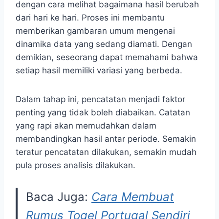
dengan cara melihat bagaimana hasil berubah
dari hari ke hari. Proses ini membantu
memberikan gambaran umum mengenai
dinamika data yang sedang diamati. Dengan
demikian, seseorang dapat memahami bahwa
setiap hasil memiliki variasi yang berbeda.
Dalam tahap ini, pencatatan menjadi faktor
penting yang tidak boleh diabaikan. Catatan
yang rapi akan memudahkan dalam
membandingkan hasil antar periode. Semakin
teratur pencatatan dilakukan, semakin mudah
pula proses analisis dilakukan.
Baca Juga:
Cara Membuat
Rumus Togel Portugal Sendiri