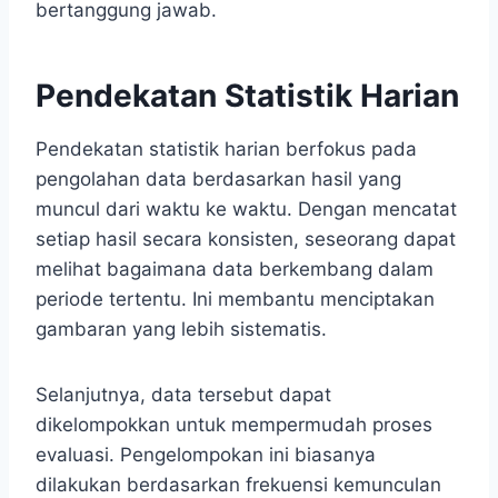
bertanggung jawab.
Pendekatan Statistik Harian
Pendekatan statistik harian berfokus pada
pengolahan data berdasarkan hasil yang
muncul dari waktu ke waktu. Dengan mencatat
setiap hasil secara konsisten, seseorang dapat
melihat bagaimana data berkembang dalam
periode tertentu. Ini membantu menciptakan
gambaran yang lebih sistematis.
Selanjutnya, data tersebut dapat
dikelompokkan untuk mempermudah proses
evaluasi. Pengelompokan ini biasanya
dilakukan berdasarkan frekuensi kemunculan