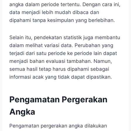
angka dalam periode tertentu. Dengan cara ini,
data menjadi lebih mudah dibaca dan
dipahami tanpa kesimpulan yang berlebihan.
Selain itu, pendekatan statistik juga membantu
dalam melihat variasi data. Perubahan yang
terjadi dari satu periode ke periode lain dapat
menjadi bahan evaluasi tambahan. Namun,
semua hasil tetap harus dipahami sebagai
informasi acak yang tidak dapat dipastikan.
Pengamatan Pergerakan
Angka
Pengamatan pergerakan angka dilakukan