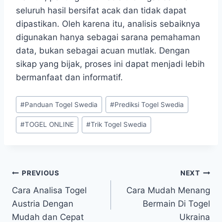
seluruh hasil bersifat acak dan tidak dapat
dipastikan. Oleh karena itu, analisis sebaiknya
digunakan hanya sebagai sarana pemahaman
data, bukan sebagai acuan mutlak. Dengan
sikap yang bijak, proses ini dapat menjadi lebih
bermanfaat dan informatif.
Post
#
Panduan Togel Swedia
#
Prediksi Togel Swedia
Tags:
#
TOGEL ONLINE
#
Trik Togel Swedia
Post
PREVIOUS
NEXT
Cara Analisa Togel
Cara Mudah Menang
navigation
Austria Dengan
Bermain Di Togel
Mudah dan Cepat
Ukraina