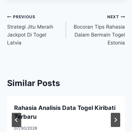
Post
PREVIOUS
NEXT
Strategi Jitu Meraih
Bocoran Tips Rahasia
navigation
Jackpot Di Togel
Dalam Bermain Togel
Latvia
Estonia
Similar Posts
Rahasia Analisis Data Togel Kiribati
Terbaru
07/30/2026