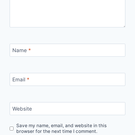
Name
*
Email
*
Website
Save my name, email, and website in this
browser for the next time I comment.