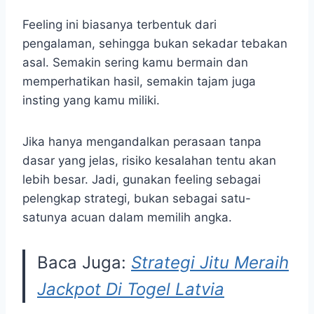
Feeling ini biasanya terbentuk dari
pengalaman, sehingga bukan sekadar tebakan
asal. Semakin sering kamu bermain dan
memperhatikan hasil, semakin tajam juga
insting yang kamu miliki.
Jika hanya mengandalkan perasaan tanpa
dasar yang jelas, risiko kesalahan tentu akan
lebih besar. Jadi, gunakan feeling sebagai
pelengkap strategi, bukan sebagai satu-
satunya acuan dalam memilih angka.
Baca Juga:
Strategi Jitu Meraih
Jackpot Di Togel Latvia