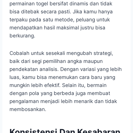
permainan togel bersifat dinamis dan tidak
bisa ditebak secara pasti. Jika kamu hanya
terpaku pada satu metode, peluang untuk
mendapatkan hasil maksimal justru bisa
berkurang.
Cobalah untuk sesekali mengubah strategi,
baik dari segi pemilihan angka maupun
pendekatan analisis. Dengan variasi yang lebih
luas, kamu bisa menemukan cara baru yang
mungkin lebih efektif. Selain itu, bermain
dengan pola yang berbeda juga membuat
pengalaman menjadi lebih menarik dan tidak
membosankan.
Konsistensi Dan Kesabaran