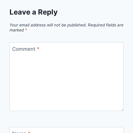
Leave a Reply
Your email address will not be published.
Required fields are
marked
*
Comment
*