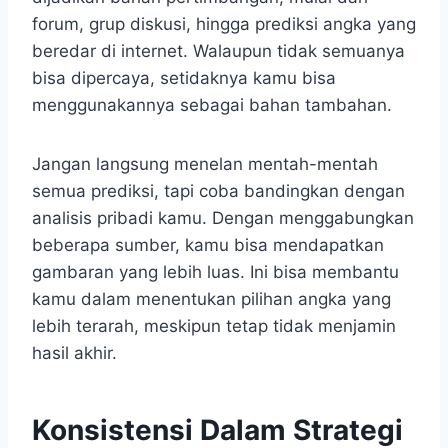
forum, grup diskusi, hingga prediksi angka yang
beredar di internet. Walaupun tidak semuanya
bisa dipercaya, setidaknya kamu bisa
menggunakannya sebagai bahan tambahan.
Jangan langsung menelan mentah-mentah
semua prediksi, tapi coba bandingkan dengan
analisis pribadi kamu. Dengan menggabungkan
beberapa sumber, kamu bisa mendapatkan
gambaran yang lebih luas. Ini bisa membantu
kamu dalam menentukan pilihan angka yang
lebih terarah, meskipun tetap tidak menjamin
hasil akhir.
Konsistensi Dalam Strategi