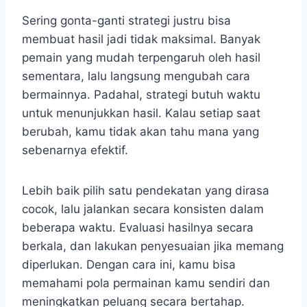
Sering gonta-ganti strategi justru bisa
membuat hasil jadi tidak maksimal. Banyak
pemain yang mudah terpengaruh oleh hasil
sementara, lalu langsung mengubah cara
bermainnya. Padahal, strategi butuh waktu
untuk menunjukkan hasil. Kalau setiap saat
berubah, kamu tidak akan tahu mana yang
sebenarnya efektif.
Lebih baik pilih satu pendekatan yang dirasa
cocok, lalu jalankan secara konsisten dalam
beberapa waktu. Evaluasi hasilnya secara
berkala, dan lakukan penyesuaian jika memang
diperlukan. Dengan cara ini, kamu bisa
memahami pola permainan kamu sendiri dan
meningkatkan peluang secara bertahap.