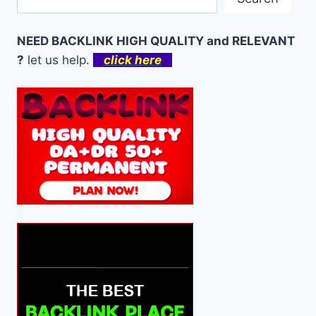
NEED BACKLINK HIGH QUALITY and RELEVANT
?
let us help.
click here