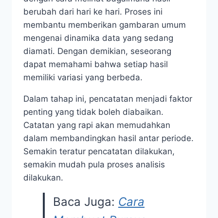
berubah dari hari ke hari. Proses ini
membantu memberikan gambaran umum
mengenai dinamika data yang sedang
diamati. Dengan demikian, seseorang
dapat memahami bahwa setiap hasil
memiliki variasi yang berbeda.
Dalam tahap ini, pencatatan menjadi faktor
penting yang tidak boleh diabaikan.
Catatan yang rapi akan memudahkan
dalam membandingkan hasil antar periode.
Semakin teratur pencatatan dilakukan,
semakin mudah pula proses analisis
dilakukan.
Baca Juga:
Cara