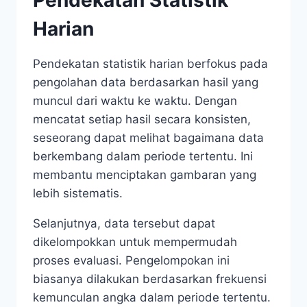
Pendekatan Statistik
Harian
Pendekatan statistik harian berfokus pada
pengolahan data berdasarkan hasil yang
muncul dari waktu ke waktu. Dengan
mencatat setiap hasil secara konsisten,
seseorang dapat melihat bagaimana data
berkembang dalam periode tertentu. Ini
membantu menciptakan gambaran yang
lebih sistematis.
Selanjutnya, data tersebut dapat
dikelompokkan untuk mempermudah
proses evaluasi. Pengelompokan ini
biasanya dilakukan berdasarkan frekuensi
kemunculan angka dalam periode tertentu.